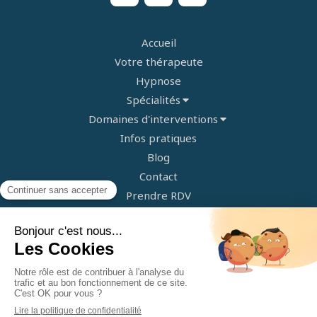
Accueil
Votre thérapeute
Hypnose
Spécialités
Domaines d'interventions
Infos pratiques
Blog
Contact
Prendre RDV
Plan du site
Mentions légales
©2023 Philippe Ambaud - Hypnose