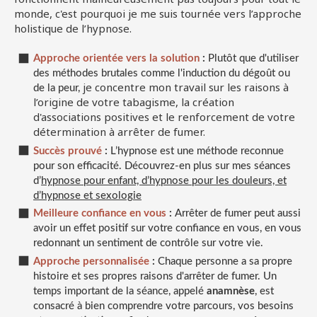
monde, c'est pourquoi je me suis tournée vers l’approche
holistique de l’hypnose.
Approche orientée vers la solution
:
Plutôt que d'utiliser
des méthodes brutales comme l'induction du dégoût ou
je concentre mon travail sur les raisons à
de la peur,
l’origine de votre tabagisme, la création
d'associations positives et le renforcement de votre
détermination à arrêter de fumer.
Succès prouvé
:
L’hypnose est une méthode reconnue
pour son efficacité. Découvrez-en plus sur mes séances
d’
hypnose pour enfant, d’hypnose pour les douleurs, et
d’hypnose et sexologie
Meilleure confiance en vous
:
Arrêter de fumer peut aussi
avoir un effet positif sur votre confiance en vous, en vous
redonnant un sentiment de contrôle sur votre vie.
Approche personnalisée
:
Chaque personne a sa propre
histoire et ses propres raisons d'arrêter de fumer. Un
temps important de la séance, appelé
anamnèse
, est
consacré à bien comprendre votre parcours, vos besoins