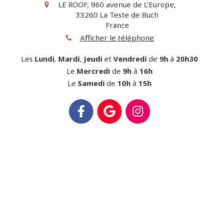
LE ROOF, 960 avenue de L’Europe,
33260
La Teste de Buch
France
Afficher le téléphone
Les
Lundi
,
Mardi
,
Jeudi
et
Vendredi
de
9h
à
20h30
Le
Mercredi
de
9h
à
16h
Le
Samedi
de
10h
à
15h