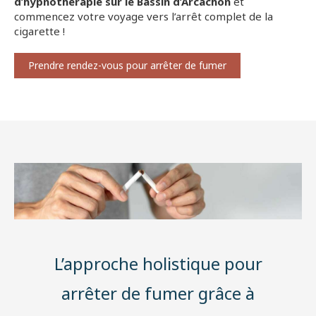
d’hypnothérapie sur le Bassin d’Arcachon
et
commencez votre voyage vers l’arrêt complet de la
cigarette !
Prendre rendez-vous pour arrêter de fumer
L’approche holistique pour
arrêter de fumer grâce à