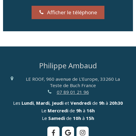
Afficher le téléphone
Philippe Ambaud
LE ROOF, 960 avenue de L’Europe,
33260
La
Teste de Buch
France
07 89 01 21 96
Les
Lundi
,
Mardi
,
Jeudi
et
Vendredi
de
9h
à
20h30
Le
Mercredi
de
9h
à
16h
Le
Samedi
de
10h
à
15h