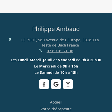
Philippe Ambaud
LE ROOF, 960 avenue de L’Europe,
33260
La
Teste de Buch
France
07 89 01 21 96
Les
Lundi
,
Mardi
,
Jeudi
et
Vendredi
de
9h
à
20h30
Le
Mercredi
de
9h
à
16h
Le
Samedi
de
10h
à
15h
Accueil
Votre thérapeute