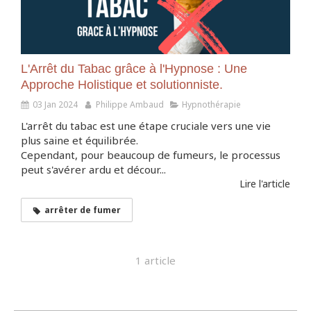
L'Arrêt du Tabac grâce à l'Hypnose : Une
Approche Holistique et solutionniste.
03 Jan 2024
Philippe Ambaud
Hypnothérapie
L'arrêt du tabac est une étape cruciale vers une vie
plus saine et équilibrée.
Cependant, pour beaucoup de fumeurs, le processus
peut s'avérer ardu et décour...
Lire l'article
arrêter de fumer
1 article