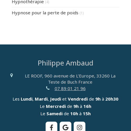
Hypnothérapie
(4)
Hypnose pour la perte de poids
(1)
Philippe Ambaud
LE ROOF, 960 avenue de L’Europe,
33260
La
Teste de Buch
France
07 89 01 21 96
Les
Lundi
,
Mardi
,
Jeudi
et
Vendredi
de
9h
à
20h30
Le
Mercredi
de
9h
à
16h
Le
Samedi
de
10h
à
15h